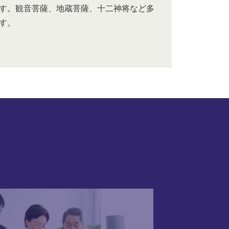
す。観音菩薩、地蔵菩薩、十二神将など多
す。