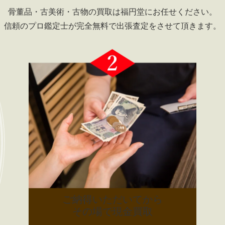
骨董品・古美術・古物の買取は
福円堂にお任せください。
信頼のプロ鑑定士が完全無料で
出張査定をさせて頂きます。
ご納得いただいてから
その場で現金買取