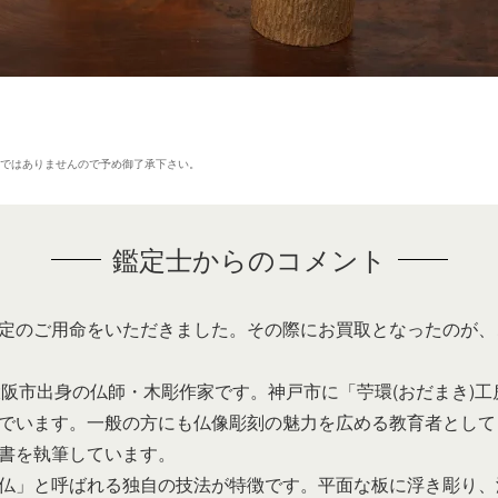
のではありませんので予め御了承下さい。
。
鑑定士からのコメント
定のご用命をいただきました。その際にお買取となったのが、
は、大阪市出身の仏師・木彫作家です。神戸市に「苧環(おだまき
でいます。一般の方にも仏像彫刻の魅力を広める教育者として
書を執筆しています。
仏」と呼ばれる独自の技法が特徴です。平面な板に浮き彫り、