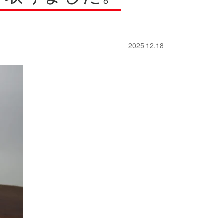
冑
冑
書道具
書道具
ロンズ像
ロンズ像
ガラス工芸品
ガラス工芸品
2025.12.18