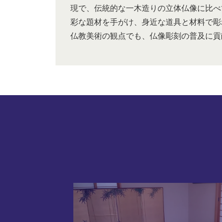
現で、伝統的な一木造りの立体仏像に比べ
彩な題材を手がけ、身近な道具と材料で彫
仏教美術の観点でも、仏像彫刻の普及に貢