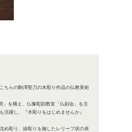
こちらの駒澤聖刀の木彫り作品の仏教美術
)工房」を構え、仏像彫刻教室「仏刻会」を主
も活躍し、『木彫りをはじめませんか』
沈め彫り、線彫りを施したレリーフ状の表