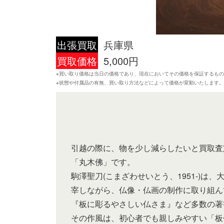
出張買取
兵庫県
買取価格
5,000円
※買い取り価格は当日の価格であり、現在においてその価格を保証するも
※状態や付属品の有無、買い取り方法などによって価格が変動いたします
引越の際に、物を少し減らしたいと買取査
「丸木佛」です。
駒澤聖刀(こまざわせいとう、1951-)
宰しながら、仏像・仏画の制作に取り組ん
『板に彫るやさしい仏さま』など多数の著
その作風は、初心者でも親しみやすい「板