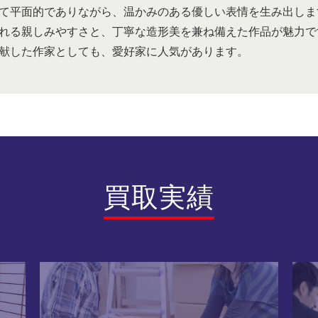
て平面的でありながら、温かみのある優しい表情を生み出しま
れる親しみやすさと、丁寧な造形美を兼ね備えた作品が魅力で
献した作家としても、愛好家に人気があります。
買取実績