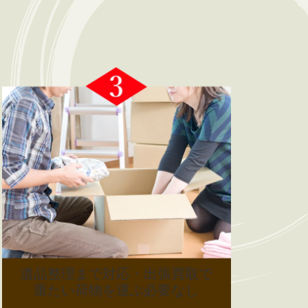
遺品整理まで対応・出張買取で
重たい荷物を運ぶ必要なし