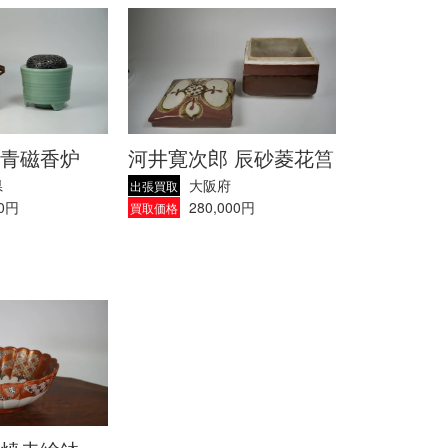
青磁香炉
河井寛次郎 辰砂菱花筥
県
大阪府
出張買取
00円
280,000円
買取価格