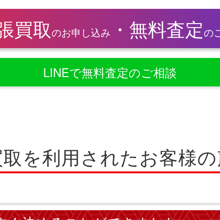
張買取
・
無料査定
のお申し込み
の
LINEで無料査定のご相談
買取を利用されたお客様の