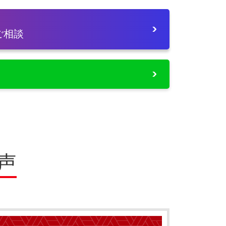
ご相談
声