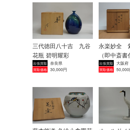
三代徳田八十吉 九谷
永楽妙全 
花瓶 碧明耀彩
（即中斎書
奈良県
大阪府
出張買取
出張買取
30,000円
50,00
買取価格
買取価格