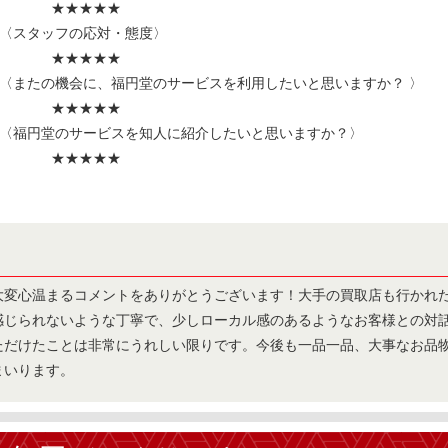
★★★★★
〈スタッフの応対・態度〉
★★★★★
〈またの機会に、福円堂のサービスを利用したいと思いますか？ 〉
★★★★★
〈福円堂のサービスを知人に紹介したいと思いますか？〉
★★★★★
ト
大変心温まるコメントをありがとうございます！大手の買取店も行かれ
感じられないような丁寧で、少しローカル感のあるようなお客様との対
ただけたことは非常にうれしい限りです。今後も一品一品、大事なお品
まいります。