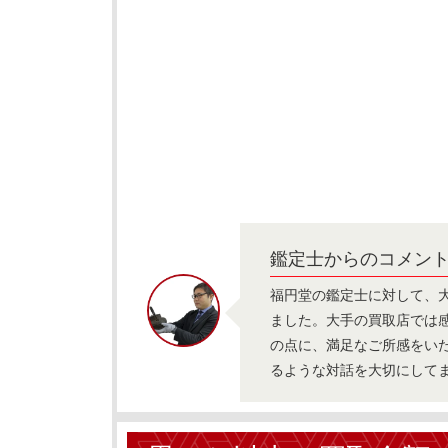
鑑定士からのコメン
福円堂の鑑定士に対して、
ました。大手の買取店では
の点に、満足なご所感をい
るような対話を大切にして