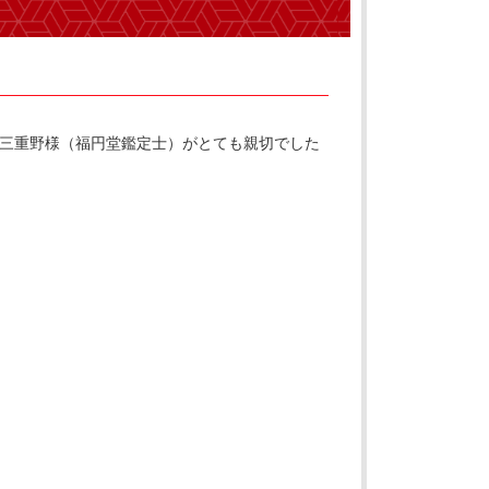
三重野様（福円堂鑑定士）がとても親切でした