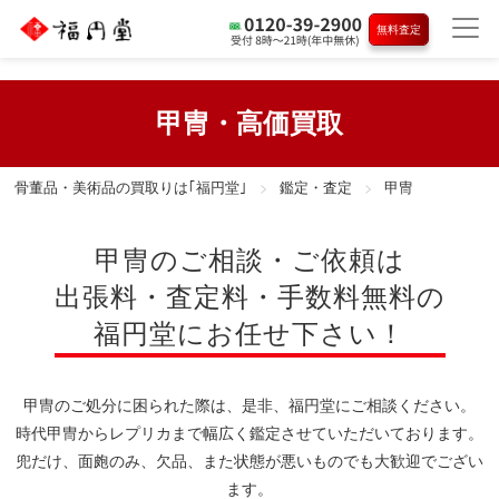
無料査定
甲冑・高価買取
骨董品・美術品の買取りは｢福円堂｣
鑑定・査定
甲冑
甲冑のご相談・ご依頼は
出張料・査定料・手数料無料の
福円堂にお任せ下さい！
甲冑のご処分に困られた際は、是非、福円堂にご相談ください。
時代甲冑からレプリカまで幅広く鑑定させていただいております。
兜だけ、面皰のみ、欠品、また状態が悪いものでも大歓迎でござい
ます。