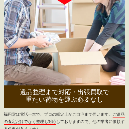
遺品整理まで対応・出張買取で
重たい荷物を運ぶ必要なし
福円堂は電話一本で、プロの鑑定士がご自宅まで伺います。
ご遺品
の査定だけでなく整理も対応
しておりますので、他の業者に依頼す
る必要がありません。