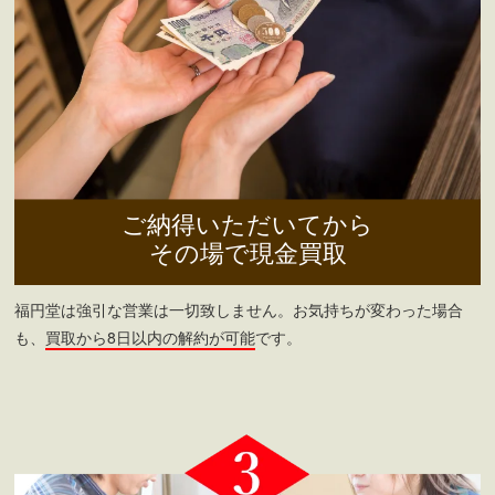
ご納得いただいてから
その場で現金買取
福円堂は強引な営業は一切致しません。お気持ちが変わった場合
も、
買取から8日以内の解約が可能
です。