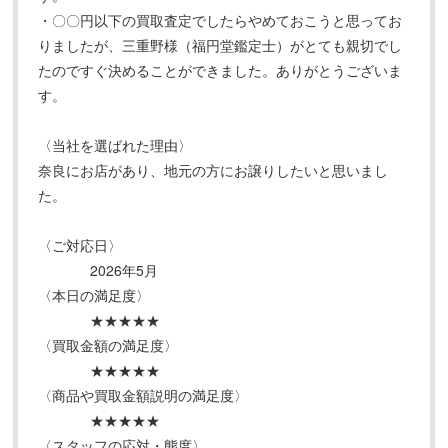
・〇〇円以下の買取査定でしたらやめておこうと思ってお
りましたが、三重野様（福円堂鑑定士）がとても親切でし
たのですぐ決めることができました。ありがとうございま
す。
〈当社を選ばれた理由〉
奈良にお店があり、地元の方にお譲りしたいと思いまし
た。
〈ご対応日〉
2026年5月
〈本日の満足度〉
★★★★★
〈買取金額の満足度〉
★★★★★
〈商品や買取金額説明の満足度〉
★★★★★
〈スタッフの応対・態度〉