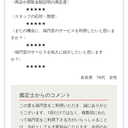
〈商品や買取金額説明の満足度〉
★★★★★
〈スタッフの応対・態度〉
★★★★★
〈またの機会に、福円堂のサービスを利用したいと思いま
すか？ 〉
★★★★★
〈福円堂のサービスを知人に紹介したいと思います
か？〉
★★★★★
奈良県 70代 女性
鑑定士からのコメント
この度も福円堂をご利用いただき、誠にありがと
うございます。1回だけではなく、複数回にわた
って福円堂をご利用下さる方がいらっしゃること
は、当社としても大変励みになります。今回のお