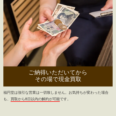
ご納得いただいてから
その場で現金買取
福円堂は強引な営業は一切致しません。お気持ちが変わった場合
も、
買取から8日以内の解約が可能
です。