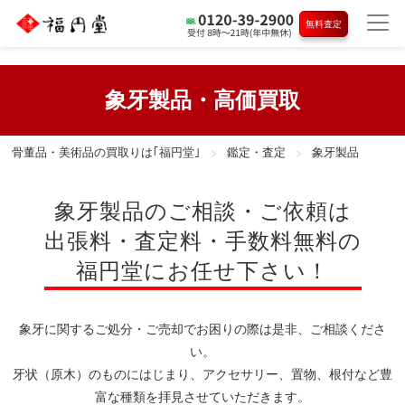
無料査定
象牙製品・高価買取
骨董品・美術品の買取りは｢福円堂｣
鑑定・査定
象牙製品
象牙製品のご相談・ご依頼は
出張料・査定料・手数料無料の
福円堂にお任せ下さい！
象牙に関するご処分・ご売却でお困りの際は是非、ご相談くださ
い。
牙状（原木）のものにはじまり、アクセサリー、置物、根付など豊
富な種類を拝見させていただきます。