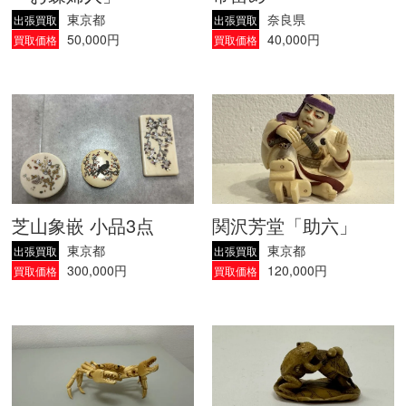
東京都
奈良県
出張買取
出張買取
50,000円
40,000円
買取価格
買取価格
芝山象嵌 小品3点
関沢芳堂「助六」
東京都
東京都
出張買取
出張買取
300,000円
120,000円
買取価格
買取価格