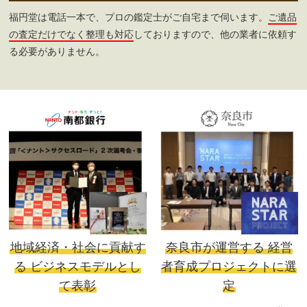
福円堂は電話一本で、プロの鑑定士がご自宅まで伺います。
ご遺品
の査定だけでなく整理も対応
しておりますので、他の業者に依頼す
る必要がありません。
地域経済・社会に貢献す
奈良市が運営する
経営
る
ビジネスモデルとし
者育成プロジェクトに選
て表彰
定