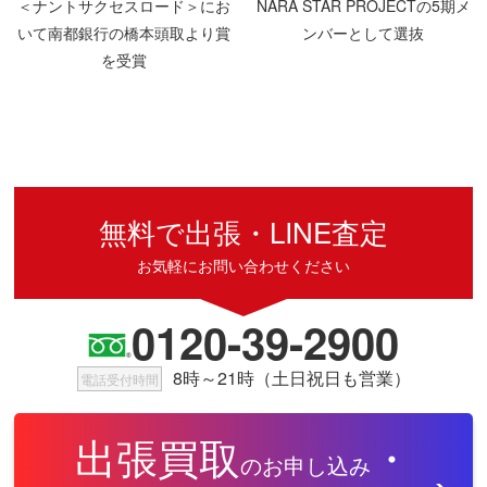
＜ナントサクセスロード＞にお
NARA STAR PROJECTの5期メ
いて南都銀行の橋本頭取より賞
ンバーとして選抜
を受賞
無料で出張・LINE査定
お気軽にお問い合わせください
0120-39-2900
8時～21時（土日祝日も営業）
電話受付時間
出張買取
・
のお申し込み