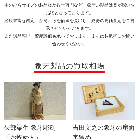
手のひらサイズのお品物が数十万円など、象牙い製品は奥が深いお
品物となっております。
経験豊富な鑑定士がそれらを価値を見出し、納得の高価査定をご提
示させていただきます。
また遺品整理・資産評価も承っております。ますはお気軽にお問い
合わせください。
象牙製品の買取相場
矢部梁生 象牙彫刻
吉田文之の象牙の扇面
「お蝶婦人」
帯留め