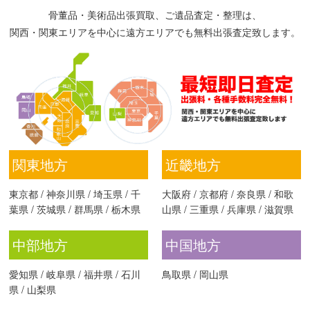
骨董品・美術品出張買取、ご遺品査定・整理は、
関西・関東エリアを中心に遠方エリアでも無料出張査定致します。
関東地方
近畿地方
東京都
/
神奈川県
/
埼玉県
/
千
大阪府
/
京都府
/
奈良県
/
和歌
葉県
/
茨城県
/
群馬県
/
栃木県
山県
/
三重県
/
兵庫県
/
滋賀県
中部地方
中国地方
愛知県
/
岐阜県
/
福井県
/
石川
鳥取県
/
岡山県
県
/
山梨県