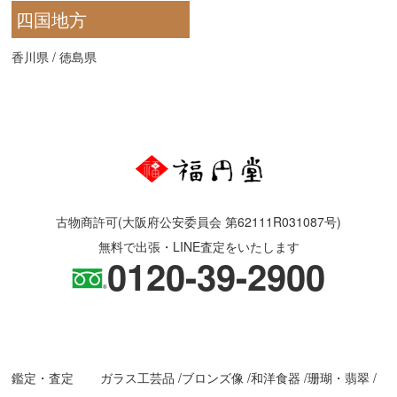
四国地方
香川県
/
徳島県
古物商許可(大阪府公安委員会 第62111R031087号)
無料で出張・LINE査定をいたします
0120-39-2900
鑑定・査定
ガラス工芸品
ブロンズ像
和洋食器
珊瑚・翡翠