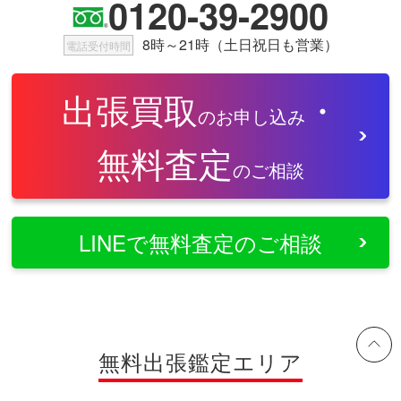
0120-39-2900
8時～21時（土日祝日も営業）
電話受付時間
出張買取
・
のお申し込み
無料査定
のご相談
LINEで無料査定のご相談
無料出張鑑定エリア