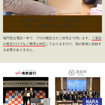
遺品整理まで対応・出張買取で
重たい荷物を運ぶ必要なし
福円堂は電話一本で、プロの鑑定士がご自宅まで伺います。
ご遺品
の査定だけでなく整理も対応
しておりますので、他の業者に依頼す
る必要がありません。