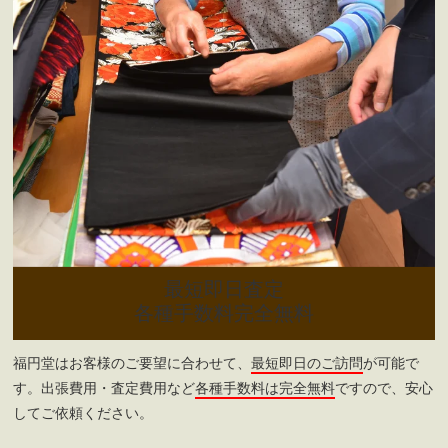
最短即日査定
各種手数料完全無料
福円堂はお客様のご要望に合わせて、
最短即日のご訪問
が可能で
す。出張費用・査定費用など
各種手数料は完全無料
ですので、安心
してご依頼ください。