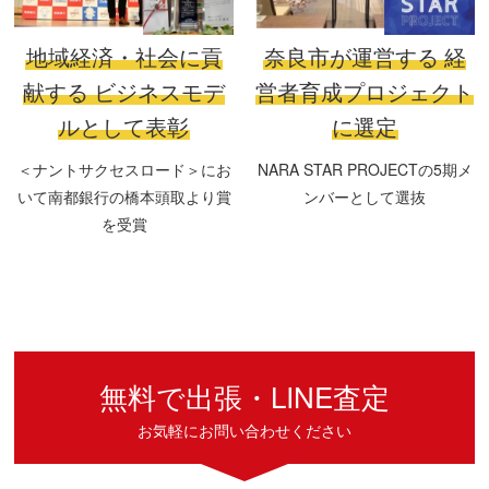
地域経済・社会に貢
奈良市が運営する
経
献する
ビジネスモデ
営者育成プロジェクト
ルとして表彰
に選定
＜ナントサクセスロード＞にお
NARA STAR PROJECTの5期メ
いて南都銀行の橋本頭取より賞
ンバーとして選抜
を受賞
無料で出張・LINE査定
お気軽にお問い合わせください