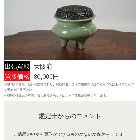
出張買取
大阪府
買取価格
80,000円
※買い取り価格は当日の価格であり、現在においてその価格を保証するものではありませんの
で予め御了承下さい。
※状態や付属品の有無、買い取り方法などによって価格が変動いたします。
鑑定士からのコメント
ご遺品の中から買取ができるものがないか査定をしてほ