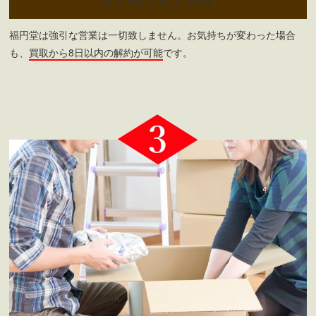
その場で現金買取
福円堂は強引な営業は一切致しません。お気持ちが変わった場合
も、
買取から8日以内の解約が可能
です。