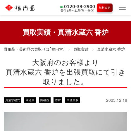
無料査定
買取実績・真清水蔵六 香炉
骨董品・美術品の買取りは｢福円堂｣
買取実績
真清水蔵六 香炉
大阪府のお客様より
真清水蔵六 香炉を出張買取にて引き
取りました。
2025.12.18
真清水蔵六
茶道具
陶磁器
香炉
高価買取