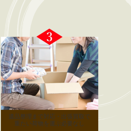
遺品整理まで対応・出張買取で
重たい荷物を運ぶ必要なし