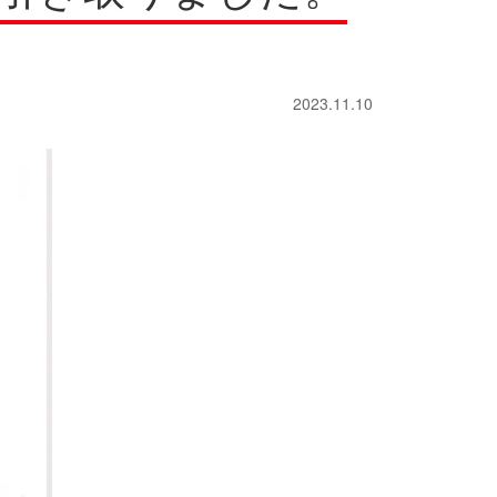
冑
冑
書道具
書道具
ロンズ像
ロンズ像
ガラス工芸品
ガラス工芸品
2023.11.10