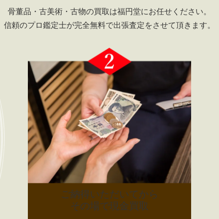
骨董品・古美術・古物の買取は
福円堂にお任せください。
信頼のプロ鑑定士が完全無料で
出張査定をさせて頂きます。
ご納得いただいてから
その場で現金買取