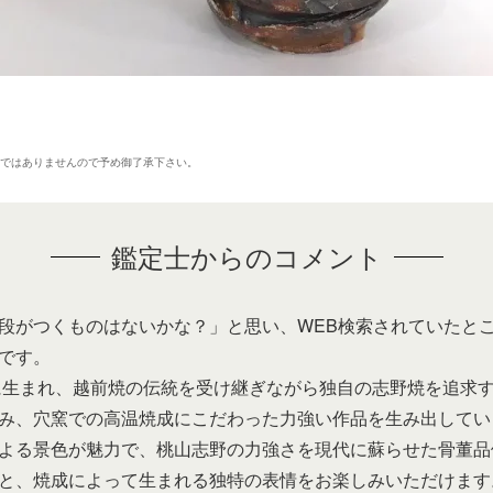
のではありませんので予め御了承下さい。
。
鑑定士からのコメント
段がつくものはないかな？」と思い、WEB検索されていたと
です。
市に生まれ、越前焼の伝統を受け継ぎながら独自の志野焼を追求
み、穴窯での高温焼成にこだわった力強い作品を生み出してい
よる景色が魅力で、桃山志野の力強さを現代に蘇らせた骨董品
と、焼成によって生まれる独特の表情をお楽しみいただけます