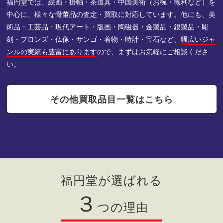
福円堂では、絵画・掛軸・茶道具・中国美術（お椀・徳利など）を
中心に、様々な骨董品の査定・買取に対応しています。他にも、美
術品・工芸品・現代アート・版画・陶磁器・金製品・銀製品・彫
刻・ブロンズ・仏像・サンゴ・着物・時計・宝石など、
幅広いジャ
ンルの実績も豊富にあります
ので、まずはお気軽にご相談くださ
い。
その他買取品目一覧はこちら
福円堂が選ばれる
３
つの理由