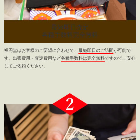
最短即日査定
各種手数料完全無料
福円堂はお客様のご要望に合わせて、
最短即日のご訪問
が可能で
す。出張費用・査定費用など
各種手数料は完全無料
ですので、安心
してご依頼ください。