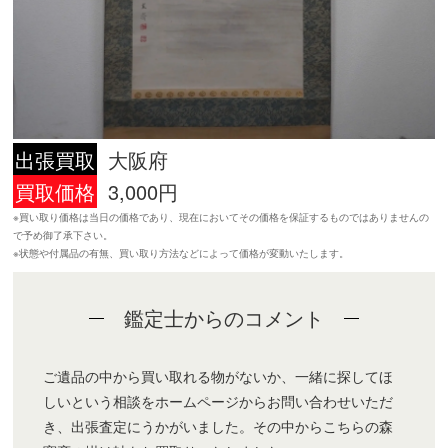
出張買取
大阪府
買取価格
3,000円
※買い取り価格は当日の価格であり、現在においてその価格を保証するものではありませんの
で予め御了承下さい。
※状態や付属品の有無、買い取り方法などによって価格が変動いたします。
鑑定士からのコメント
ご遺品の中から買い取れる物がないか、一緒に探してほ
しいという相談をホームページからお問い合わせいただ
き、出張査定にうかがいました。その中からこちらの森