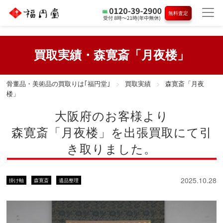
無料査定
買取実績・森寛斎「月夜楼」
骨董品・美術品の買取りは｢福円堂｣
買取実績
森寛斎「月夜
楼」
大阪府のお客様より
森寛斎「月夜楼」を出張買取にて引
き取りました。
2025.10.28
掛け軸
森寛斎
遺品整理