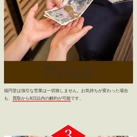
ご納得いただいてから
その場で現金買取
福円堂は強引な営業は一切致しません。お気持ちが変わった場合
も、
買取から8日以内の解約が可能
です。