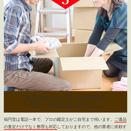
遺品整理まで対応・出張買取で
重たい荷物を運ぶ必要なし
福円堂は電話一本で、プロの鑑定士がご自宅まで伺います。
ご遺品
の査定だけでなく整理も対応
しておりますので、他の業者に依頼す