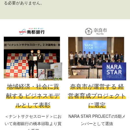
る必要がありません。
地域経済・社会に貢
奈良市が運営する
経
献する
ビジネスモデ
営者育成プロジェクト
ルとして表彰
に選定
＜ナントサクセスロード＞にお
NARA STAR PROJECTの5期メ
いて南都銀行の橋本頭取より賞
ンバーとして選抜