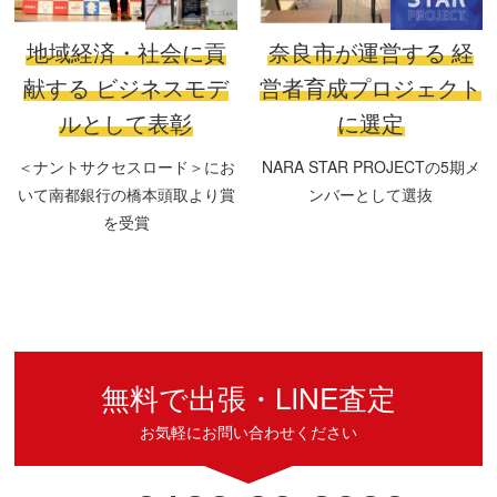
地域経済・社会に貢
奈良市が運営する
経
献する
ビジネスモデ
営者育成プロジェクト
ルとして表彰
に選定
＜ナントサクセスロード＞にお
NARA STAR PROJECTの5期メ
いて南都銀行の橋本頭取より賞
ンバーとして選抜
を受賞
無料で出張・LINE査定
お気軽にお問い合わせください