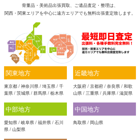
骨董品・美術品出張買取、ご遺品査定・整理は、
関西・関東エリアを中心に遠方エリアでも無料出張査定致します。
関東地方
近畿地方
東京都
/
神奈川県
/
埼玉県
/
千
大阪府
/
京都府
/
奈良県
/
和歌
葉県
/
茨城県
/
群馬県
/
栃木県
山県
/
三重県
/
兵庫県
/
滋賀県
中部地方
中国地方
愛知県
/
岐阜県
/
福井県
/
石川
鳥取県
/
岡山県
県
/
山梨県