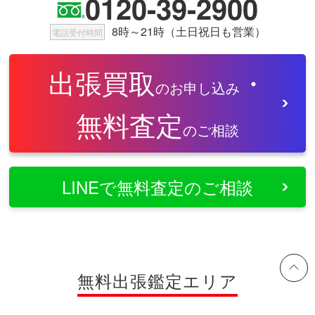
0120-39-2900
8時～21時（土日祝日も営業）
電話受付時間
出張買取
・
のお申し込み
無料査定
のご相談
LINEで無料査定のご相談
無料出張鑑定エリア