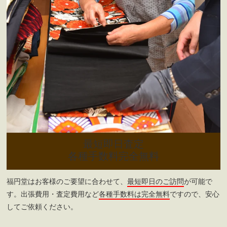
最短即日査定
各種手数料完全無料
福円堂はお客様のご要望に合わせて、
最短即日のご訪問
が可能で
す。出張費用・査定費用など
各種手数料は完全無料
ですので、安心
してご依頼ください。