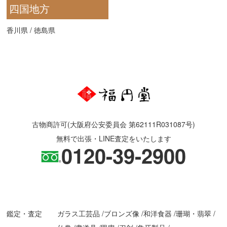
四国地方
香川県
/
徳島県
古物商許可(大阪府公安委員会 第62111R031087号)
無料で出張・LINE査定をいたします
0120-39-2900
鑑定・査定
ガラス工芸品
ブロンズ像
和洋食器
珊瑚・翡翠