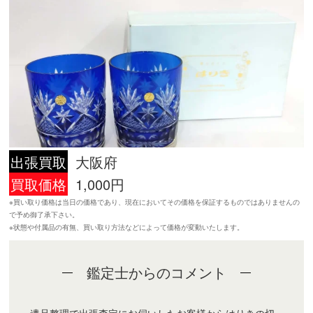
出張買取
大阪府
買取価格
1,000円
※買い取り価格は当日の価格であり、現在においてその価格を保証するものではありませんの
で予め御了承下さい。
※状態や付属品の有無、買い取り方法などによって価格が変動いたします。
鑑定士からのコメント
遺品整理で出張査定にお伺いしたお客様からはりきの切