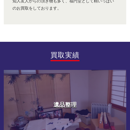
知人友人からの頂き物も多く、福円堂として精いっぱい
のお買取をしております。
買取実績
遺品整理