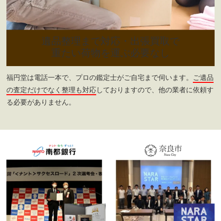
遺品整理まで対応・出張買取で
重たい荷物を運ぶ必要なし
福円堂は電話一本で、プロの鑑定士がご自宅まで伺います。
ご遺品
の査定だけでなく整理も対応
しておりますので、他の業者に依頼す
る必要がありません。