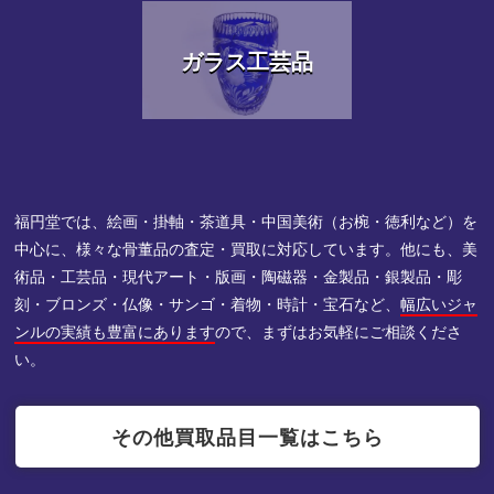
ガラス工芸品
福円堂では、絵画・掛軸・茶道具・中国美術（お椀・徳利など）を
中心に、様々な骨董品の査定・買取に対応しています。他にも、美
術品・工芸品・現代アート・版画・陶磁器・金製品・銀製品・彫
刻・ブロンズ・仏像・サンゴ・着物・時計・宝石など、
幅広いジャ
ンルの実績も豊富にあります
ので、まずはお気軽にご相談くださ
い。
その他買取品目一覧はこちら